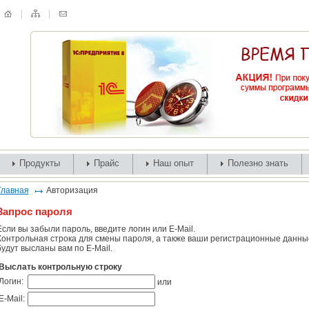
Продукты
Прайс
Наш опыт
Полезно знать
Главная
Авторизация
Запрос пароля
Если вы забыли пароль, введите логин или E-Mail.
Контрольная строка для смены пароля, а также ваши регистрационные данны
будут высланы вам по E-Mail.
Выслать контрольную строку
Логин:
или
E-Mail: