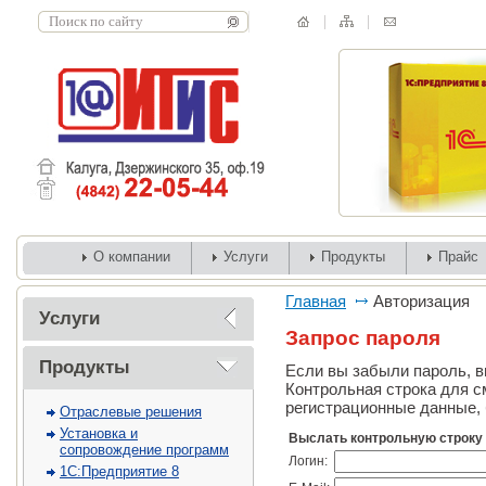
О компании
Услуги
Продукты
Прайс
Главная
Авторизация
Услуги
Запрос пароля
Продукты
Если вы забыли пароль, вв
Контрольная строка для с
регистрационные данные, 
Отраслевые решения
Установка и
Выслать контрольную строку
сопровождение программ
Логин:
1С:Предприятие 8