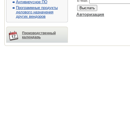
E-Mail:
Антивирусное ПО
Программные продукты
делового назначения
Авторизация
других вендоров
Производственный
календарь