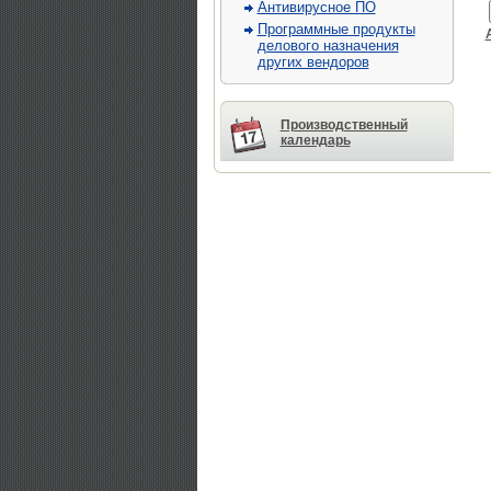
Антивирусное ПО
Программные продукты
делового назначения
других вендоров
Производственный
календарь