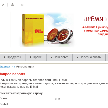
Продукты
Прайс
Наш опыт
Полезно знать
Главная
Авторизация
Запрос пароля
Если вы забыли пароль, введите логин или E-Mail.
Контрольная строка для смены пароля, а также ваши регистрационные данны
будут высланы вам по E-Mail.
Выслать контрольную строку
Логин:
или
E-Mail: