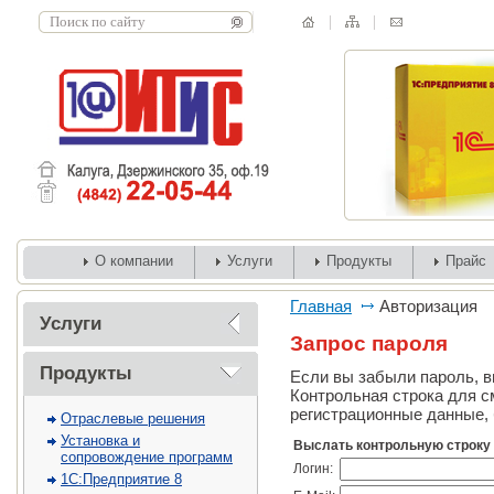
О компании
Услуги
Продукты
Прайс
Главная
Авторизация
Услуги
Запрос пароля
Продукты
Если вы забыли пароль, вв
Контрольная строка для с
регистрационные данные, 
Отраслевые решения
Установка и
Выслать контрольную строку
сопровождение программ
Логин:
1С:Предприятие 8