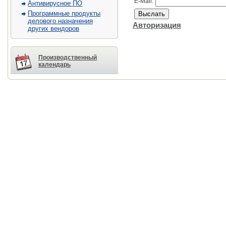
E-Mail:
Антивирусное ПО
Программные продукты
делового назначения
Авторизация
других вендоров
Производственный
календарь