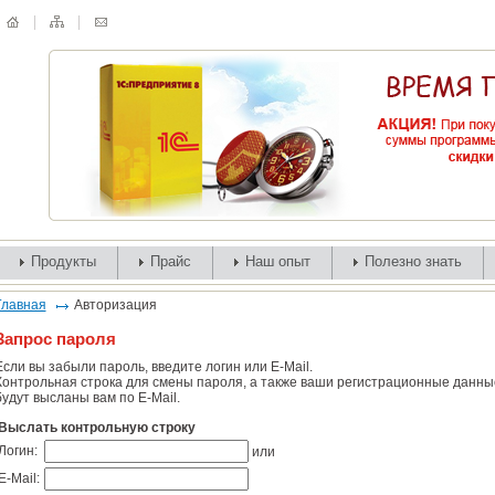
Продукты
Прайс
Наш опыт
Полезно знать
Главная
Авторизация
Запрос пароля
Если вы забыли пароль, введите логин или E-Mail.
Контрольная строка для смены пароля, а также ваши регистрационные данны
будут высланы вам по E-Mail.
Выслать контрольную строку
Логин:
или
E-Mail: