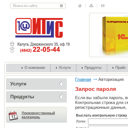
О компании
Услуги
Продукты
Прайс
Главная
Авторизация
Услуги
Запрос пароля
Продукты
Если вы забыли пароль, вв
Контрольная строка для с
регистрационные данные, 
Производственный
Выслать контрольную строку
календарь
Логин: