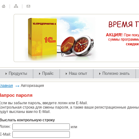
Продукты
Прайс
Наш опыт
Полезно знать
Главная
Авторизация
Запрос пароля
Если вы забыли пароль, введите логин или E-Mail.
Контрольная строка для смены пароля, а также ваши регистрационные данны
будут высланы вам по E-Mail.
Выслать контрольную строку
Логин:
или
E-Mail: