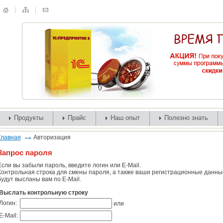
Продукты
Прайс
Наш опыт
Полезно знать
Главная
Авторизация
Запрос пароля
Если вы забыли пароль, введите логин или E-Mail.
Контрольная строка для смены пароля, а также ваши регистрационные данны
будут высланы вам по E-Mail.
Выслать контрольную строку
Логин:
или
E-Mail: