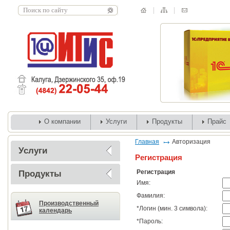
О компании
Услуги
Продукты
Прайс
Главная
Авторизация
Услуги
Регистрация
Регистрация
Продукты
Имя:
Фамилия:
Производственный
*
Логин (мин. 3 символа):
календарь
*
Пароль: