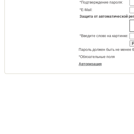
*
Подтверждение пароля:
*
E-Mail:
Защита от автоматической ре
*
Введите слово на картинке:
Пароль должен быть не менее 6
*
Обязательные поля
Авторизация