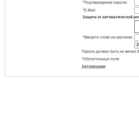
*
Подтверждение пароля:
*
E-Mail:
Защита от автоматической ре
*
Введите слово на картинке:
Пароль должен быть не менее 6
*
Обязательные поля
Авторизация