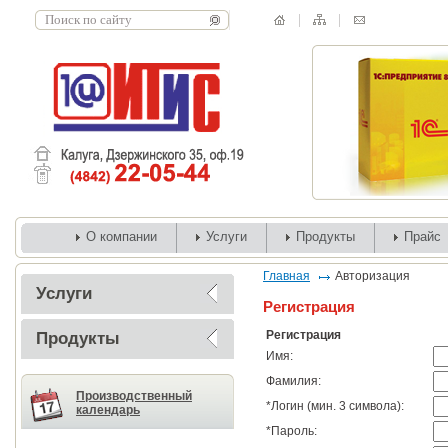
О компании
Услуги
Продукты
Прайс
Главная
Авторизация
Услуги
Регистрация
Регистрация
Продукты
Имя:
Фамилия:
Производственный
*
Логин (мин. 3 символа):
календарь
*
Пароль: