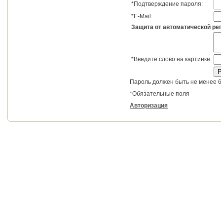
*
Подтверждение пароля:
*
E-Mail:
Защита от автоматической ре
*
Введите слово на картинке:
Пароль должен быть не менее 6
*
Обязательные поля
Авторизация