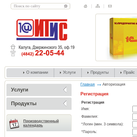
О компании
Услуги
Продукты
Прайс
Главная
Авторизация
Услуги
Регистрация
Регистрация
Продукты
Имя:
Фамилия:
Производственный
*
Логин (мин. 3 символа):
календарь
*
Пароль: