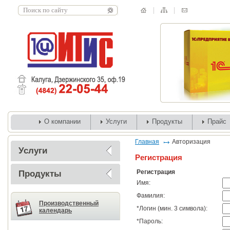
О компании
Услуги
Продукты
Прайс
Главная
Авторизация
Услуги
Регистрация
Регистрация
Продукты
Имя:
Фамилия:
Производственный
*
Логин (мин. 3 символа):
календарь
*
Пароль: