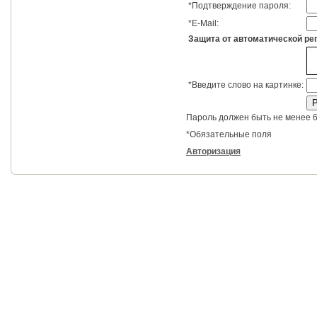
*
Подтверждение пароля:
*
E-Mail:
Защита от автоматической ре
*
Введите слово на картинке:
Пароль должен быть не менее 6
*
Обязательные поля
Авторизация