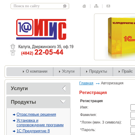
О компании
Услуги
Продукты
Прайс
Главная
Авторизация
Услуги
Регистрация
Регистрация
Продукты
Имя:
Отраслевые решения
Фамилия:
Установка и
*
Логин (мин. 3 символа):
сопровождение программ
*
Пароль:
1С:Предприятие 8