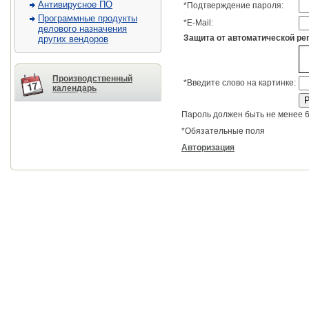
Антивирусное ПО
*
Подтверждение пароля:
Программные продукты
*
E-Mail:
делового назначения
Защита от автоматической ре
других вендоров
Производственный
*
Введите слово на картинке:
календарь
Пароль должен быть не менее 6
*
Обязательные поля
Авторизация