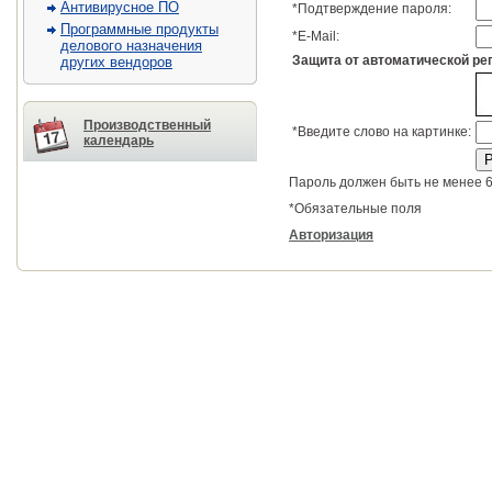
Антивирусное ПО
*
Подтверждение пароля:
Программные продукты
*
E-Mail:
делового назначения
Защита от автоматической ре
других вендоров
Производственный
*
Введите слово на картинке:
календарь
Пароль должен быть не менее 6
*
Обязательные поля
Авторизация