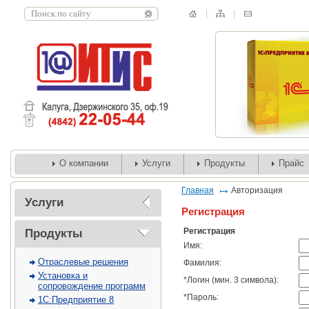
О компании
Услуги
Продукты
Прайс
Главная
Авторизация
Услуги
Регистрация
Регистрация
Продукты
Имя:
Отраслевые решения
Фамилия:
Установка и
*
Логин (мин. 3 символа):
сопровождение программ
*
Пароль:
1С:Предприятие 8