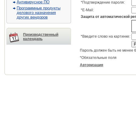
Антивирусное ПО
*
Подтверждение пароля:
Программные продукты
*
E-Mail:
делового назначения
Защита от автоматической ре
других вендоров
Производственный
*
Введите слово на картинке:
календарь
Пароль должен быть не менее 6
*
Обязательные поля
Авторизация