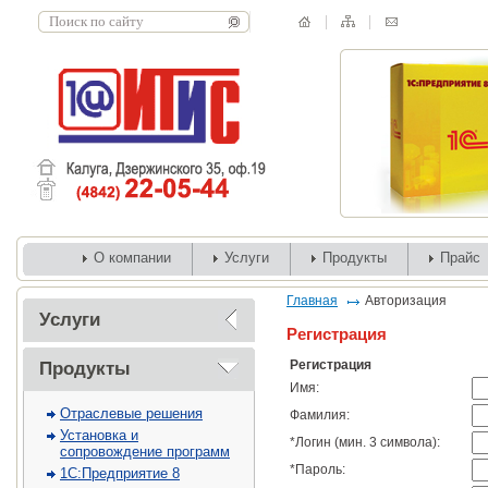
О компании
Услуги
Продукты
Прайс
Главная
Авторизация
Услуги
Регистрация
Регистрация
Продукты
Имя:
Отраслевые решения
Фамилия:
Установка и
*
Логин (мин. 3 символа):
сопровождение программ
*
Пароль:
1С:Предприятие 8