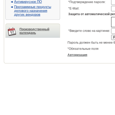
Антивирусное ПО
*
Подтверждение пароля:
Программные продукты
*
E-Mail:
делового назначения
Защита от автоматической ре
других вендоров
Производственный
*
Введите слово на картинке:
календарь
Пароль должен быть не менее 6
*
Обязательные поля
Авторизация