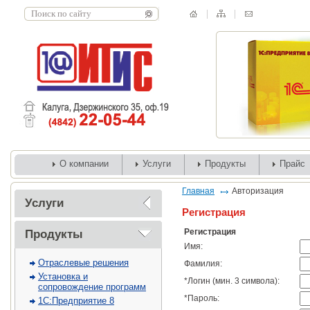
О компании
Услуги
Продукты
Прайс
Главная
Авторизация
Услуги
Регистрация
Регистрация
Продукты
Имя:
Отраслевые решения
Фамилия:
Установка и
*
Логин (мин. 3 символа):
сопровождение программ
*
Пароль:
1С:Предприятие 8