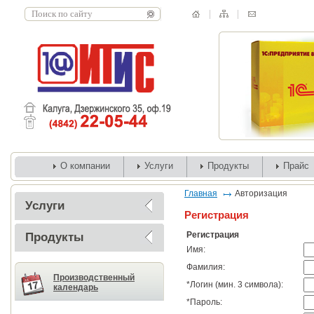
О компании
Услуги
Продукты
Прайс
Главная
Авторизация
Услуги
Регистрация
Регистрация
Продукты
Имя:
Фамилия:
Производственный
*
Логин (мин. 3 символа):
календарь
*
Пароль: