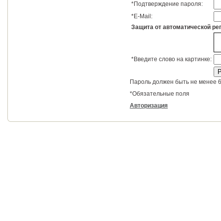
*
Подтверждение пароля:
*
E-Mail:
Защита от автоматической ре
*
Введите слово на картинке:
Пароль должен быть не менее 6
*
Обязательные поля
Авторизация