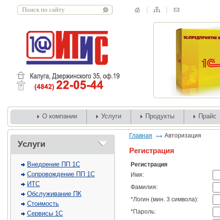
О компании
Услуги
Продукты
Прайс
Главная
Авторизация
Услуги
Регистрация
Внедрение ПП 1С
Регистрация
Сопровождение ПП 1С
Имя:
ИТС
Фамилия:
Обслуживание ПК
*
Логин (мин. 3 символа):
Стоимость
*
Пароль:
Сервисы 1С