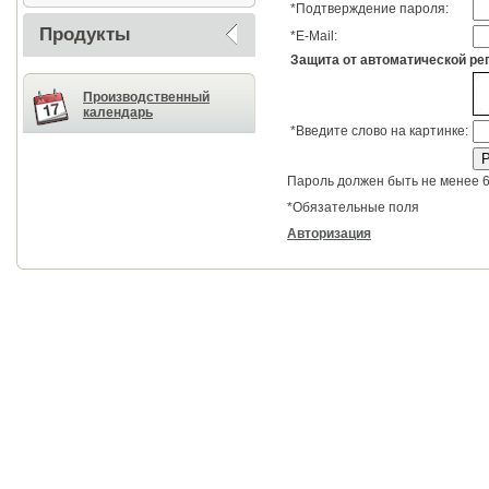
*
Подтверждение пароля:
Продукты
*
E-Mail:
Защита от автоматической ре
Производственный
календарь
*
Введите слово на картинке:
Пароль должен быть не менее 6
*
Обязательные поля
Авторизация