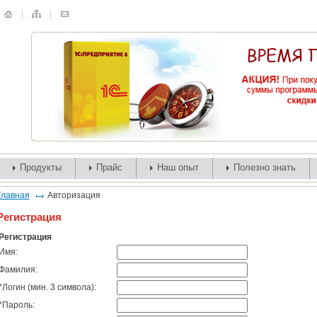
Продукты
Прайс
Наш опыт
Полезно знать
Главная
Авторизация
Регистрация
Регистрация
Имя:
Фамилия:
*
Логин (мин. 3 символа):
*
Пароль: