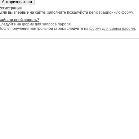
Регистрация
Если вы впервые на сайте, заполните пожалуйста
регистрационную форму.
Забыли свой пароль?
Следуйте
на форму для запроса пароля.
После получения контрольной строки следуйте на
форму для смены пароля.