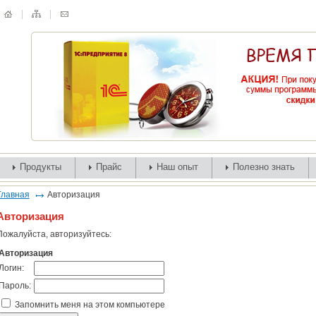
Продукты
Прайс
Наш опыт
Полезно знать
Главная
Авторизация
Авторизация
Пожалуйста, авторизуйтесь:
Авторизация
Логин:
Пароль:
Запомнить меня на этом компьютере