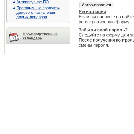
Антивирусное ПО
Программные продукты
Регистрация
делового назначения
Если вы впервые на сайте
других вендоров
регистрационную форму.
Забыли свой пароль?
Производственный
Следуйте
на форму для з
календарь
После получения контрол
смены пароля.