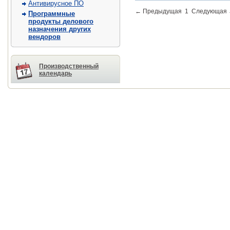
Антивирусное ПО
←
Предыдущая
1
Следующая
Программные
продукты делового
назначения других
вендоров
Производственный
календарь