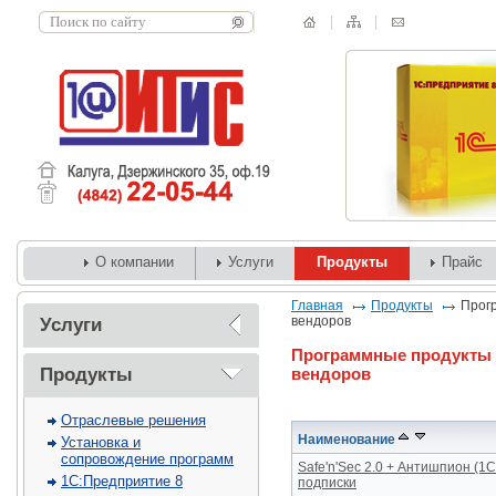
О компании
Услуги
Продукты
Прайс
Главная
Продукты
Прог
вендоров
Услуги
Программные продукты 
Продукты
вендоров
Отраслевые решения
Наименование
Установка и
сопровождение программ
Safe'n'Sec 2.0 + Антишпион (1C
1С:Предприятие 8
подписки