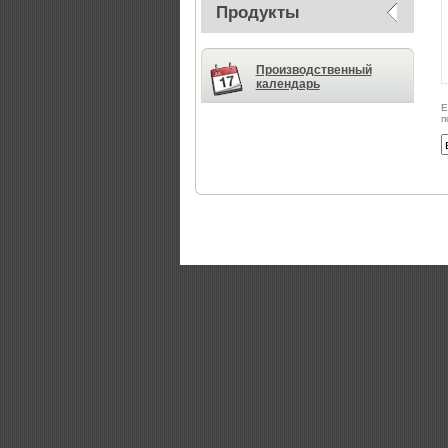
Продукты
Производственный
календарь
Е
п