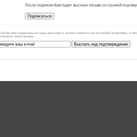
После подписки Вам будет выслано письмо со ссылкой подтве
сли Вы уже подписаны на нашу рассылку и хотите изменить ее настройки (например, отписат
олучаете наши письма.