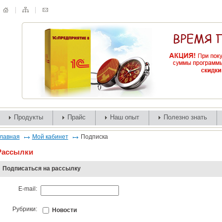
Продукты
Прайс
Наш опыт
Полезно знать
лавная
Мой кабинет
Подписка
Рассылки
Подписаться на рассылку
E-mail:
Рубрики:
Новости