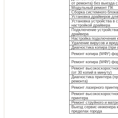
от ремонта) без выезда 
Модульный ремонт ПК
Сборка системного блок
Установка драйверов для
Установка устройства в 
настройкой драйвера
Подключение устройства 
драйвера
Настройка подключения к
Удаление вирусов и вре
Диагностика копира (при 
Ремонт копира (МФУ) фо
Ремонт копира (МФУ) фо
Ремонт высокоскоростно
(от 30 копий в минуту)
Диагностика принтера (пр
ремонта)
Ремонт лазерного принте
Ремонт высокоскоростног
принтера
Ремонт струйного и матр
Выезд сервис-инженера к
пределах города