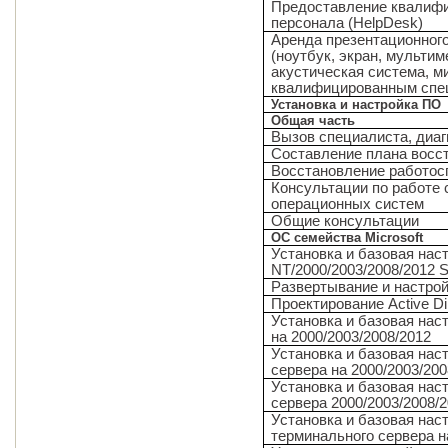
Предоставление квалиф
персонала (HelpDesk)
Аренда презентационног
(ноутбук, экран, мультим
акустическая система, м
квалифицированным спе
Установка и настройка ПО
Общая часть
Вызов специалиста, диаг
Составление плана восс
Восстановление работос
Консультации по работе
операционных систем
Общие консультации
ОС семейства Microsoft
Установка и базовая нас
NT/2000/2003/2008/2012 S
Развертывание и настройк
Проектирование Active Di
Установка и базовая наст
на 2000/2003/2008/2012
Установка и базовая нас
сервера на 2000/2003/200
Установка и базовая на
сервера 2000/2003/2008/
Установка и базовая нас
терминального сервера н