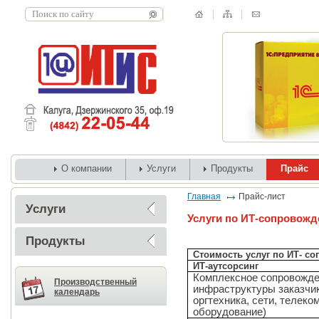
О компании
Услуги
Продукты
Прайс
Главная
Прайс-лист
Услуги
Услуги по ИТ-сопровож
Продукты
Стоимость услуг по ИТ- с
ИТ-аутсорсинг
Комплексное сопровожде
Производственный
инфраструктуры заказчик
календарь
оргтехника, сети, телек
оборудование)