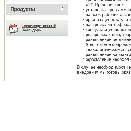
«1С:Предприятие»
Продукты
установка программно
на всех рабочих стан
организация доступа 
настройка интерфейс
Производственный
консультация пользов
календарь
резервных копий, кор
разъяснение регламе
(бесплатное сопровож
технологическое сопр
разъяснение вариант
оформление необходи
В случае необходимости н
внедрения мы готовы ока