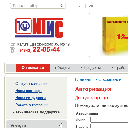
О компании
Услуги
Продукты
Прайс
Главная
О компании
Cтатусы компании
Авторизация
Наши партнеры
Доступ запрещен.
Наши сотрудники
Работа в компании
Пожалуйста, авторизуйтес
Техническая поддержка
Авторизация
Логин:
Услуги
Пароль: