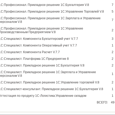
1С:Профессионал. Прикладное решение 1С:Бухгалтерия V.8
7
1С:Профессионал. Прикладное решение 1С:Управление Торговлей V.8
5
1С:Профессионал. Прикладное решение 1С:Зарплата и Управление
7
персоналом V.8
1С:Профессионал. Прикладное решение 1С:Управление
2
Производственным Предприятием V.8
1С:Специалист. Компонента Бухгалтерский учет V.7.7
3
1С:Специалист. Компонента Оперативный учет V.7.7
1
1С:Специалист. Компонента Расчет V.7.7
2
1С:Специалист. Платформа 1С:Предприятие 8
2
1С:Специалист. Прикладное решение 1С:Бухгалтерия V.8
2
1С:Специалист. Прикладное решение 1С:Зарплата и Управление
1
персоналом V.8
1С:Специалист. Прикладное решение 1С:Управление торговлей V.8
2
1С:Специалист-консультант. Прикладное решение 1С:Бухгалтерия V.8
1
Аттестация по продукту 1С-Логистика:Управление складом
1
ВСЕГО:
49