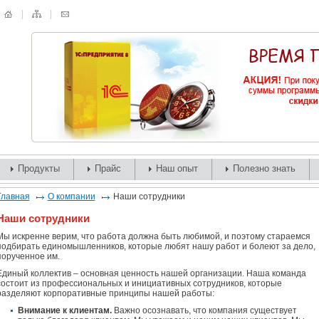
Продукты
Прайс
Наш опыт
Полезно знать
Главная
О компании
Наши сотрудники
Наши сотрудники
Мы искренне верим, что работа должна быть любимой, и поэтому стараемся
подбирать единомышленников, которые любят нашу работ и болеют за дело,
порученное им.
Единый коллектив – основная ценность нашей организации. Наша команда
состоит из профессиональных и инициативных сотрудников, которые
разделяют корпоративные принципы нашей работы:
Внимание к клиентам.
Важно осознавать, что компания существует