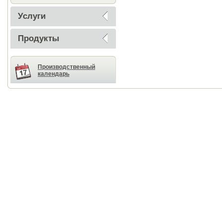
Услуги
Продукты
Производственный
календарь