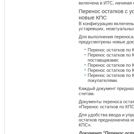
включена в ИТС, начиная 
Перенос остатков с у
новые КПС
В конфигурацию включены 
устаревших, неактуальны
Для выполнения переноса 
предусмотрены новые док
Перенос остатков по 
Перенос остатков по 
поставщиками;
Перенос остатков по 
Перенос остатков по 
Перенос остатков по 
покупателями.
Каждый документ предназн
счетам.
Документы переноса оста
«Перенос остатков по КПС
Для удобства ввода и уп
остатков предназначена н
КПС».
Документ "Перенос ост