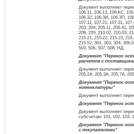
Документ выполняет пере
106.11, 106.13, 106.КС, 106
106.32, 106.3И, 106.3П, 106
107.11, 107.21, 107.31, 107.
203, 204, 205.11, 205.41, 20
208, 209, 210.02, 210.03, 21
215.21, 215.22, 215.23, 215.
215.52, 301, 303, 304, 306.0
503, 506, 507, 508, НД.
Документ "Перенос ост
расчетов с поставщика
Документ выполняет пере
205.2А, 205.3А, 205.7А, 205
Документ "Перенос ост
номенклатуры"
Документ выполняет перен
Документ "Перенос ост
Документ выполняет пере
субсчетам: 101, 102, 103, 1
Документ "Перенос ост
с покупателями"