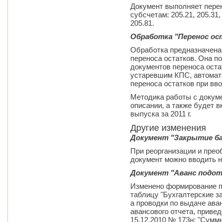
Документ выполняет пере
субсчетам: 205.21, 205.31, 
205.81.
Обработка "Перенос ос
Обработка предназначена
переноса остатков. Она п
документов переноса оста
устаревшим КПС, автомат
переноса остатков при вво
Методика работы с докуме
описании, а также будет 
выпуска за 2011 г.
Другие изменения
Документ "Закрытие ба
При реорганизации и прео
документ можно вводить н
Документ "Аванс подо
Изменено формирование п
таблицу "Бухгалтерские з
а проводки по выдаче ава
авансового отчета, приве
15.12.2010 № 173н: "Сум