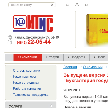
О компании
Услуги
Продукты
Прайс
Главная
О компании
Cтатусы компании
Выпущена версия 1
Наши партнеры
"Бухгалтерия госу
Наши сотрудники
Работа в компании
26.09.2011
Техническая поддержка
Выпущена версия 1.0.5 ко
государственного учрежден
Услуги
Новое в версии