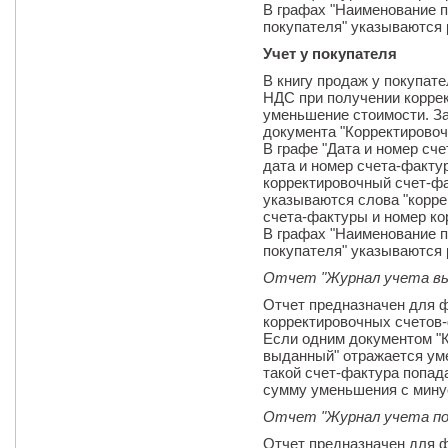
В графах "Наименование п
покупателя" указываются 
Учет у покупателя
В книгу продаж у покупат
НДС при получении коррек
уменьшение стоимости. За
документа "Корректировоч
В графе "Дата и номер сч
дата и номер счета-факту
корректировочный счет-фа
указываются слова "коррек
счета-фактуры и номер ко
В графах "Наименование п
покупателя" указываются 
Отчет "Журнал учета в
Отчет предназначен для ф
корректировочных счетов
Если одним документом "
выданный" отражается уме
такой счет-фактура попад
сумму уменьшения с мину
Отчет "Журнал учета по
Отчет предназначен для ф