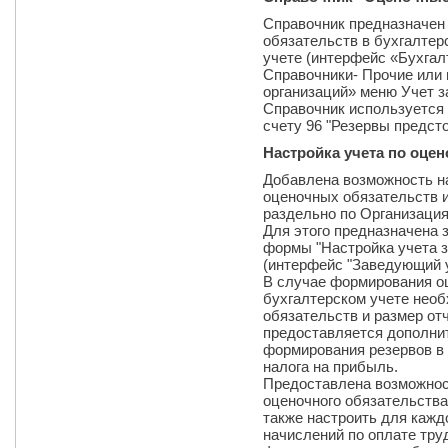
Справочник предназначен
обязательств в бухгалтер
учете (интерфейс «Бухгал
Справочники- Прочие или
организаций» меню Учет з
Справочник используется 
счету 96 "Резервы предст
Настройка учета по оце
Добавлена возможность н
оценочных обязательств и 
раздельно по Организация
Для этого предназначена 
формы "Настройка учета 
(интерфейс "Заведующий у
В случае формирования о
бухгалтерском учете необ
обязательств и размер отч
предоставляется дополни
формирования резервов в 
налога на прибыль.
Предоставлена возможнос
оценочного обязательства
также настроить для кажд
начислений по оплате тру