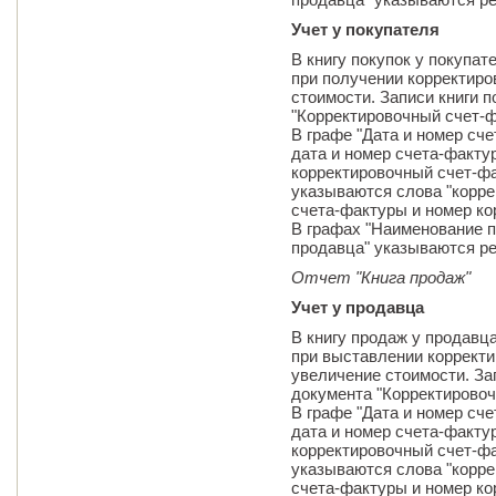
Учет у покупателя
В книгу покупок у покупа
при получении корректиро
стоимости. Записи книги 
"Корректировочный счет-ф
В графе "Дата и номер сч
дата и номер счета-факту
корректировочный счет-фа
указываются слова "коррек
счета-фактуры и номер ко
В графах "Наименование п
продавца" указываются ре
Отчет "Книга продаж"
Учет у продавца
В книгу продаж у продавц
при выставлении корректи
увеличение стоимости. За
документа "Корректирово
В графе "Дата и номер сч
дата и номер счета-факту
корректировочный счет-фа
указываются слова "коррек
счета-фактуры и номер ко