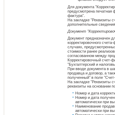
Для документа "Корректи
предусмотрена печатная 
фактура".
На закладке "Реквизиты с
дополнительные сведения
Документ "Корректирово
Документ предназначен дл
корректировочного счета-
случаях, предусмотренны
стоимости ранее реализова
согласованном между про
Корректировочный счет-ф
"Бухгалтерский и налогов
При вводе документа в ш
продавца и договор, а та
полученный" в поле "Счет
На закладке "Реквизиты с
реквизиты на основании п
Номер и дата коррект
Номер и дата получен
автоматически при вы
Наименование продав
автоматически при вы
Разница к уменьшению