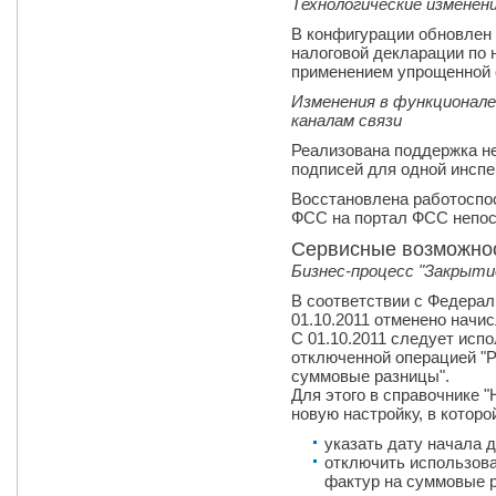
Технологические изменен
В конфигурации обновлен
налоговой декларации по 
применением упрощенной 
Изменения в функционал
каналам связи
Реализована поддержка н
подписей для одной инсп
Восстановлена работоспо
ФСС на портал ФСС непос
Сервисные возможно
Бизнес-процесс "Закрыти
В соответствии с Федерал
01.10.2011 отменено начи
С 01.10.2011 следует исп
отключенной операцией "Р
суммовые разницы".
Для этого в справочнике 
новую настройку, в которо
указать дату начала д
отключить использова
фактур на суммовые р