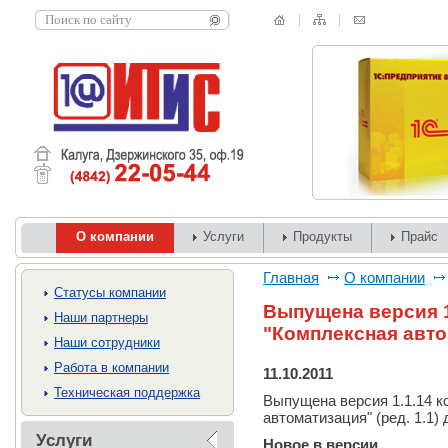
О компании
Услуги
Продукты
Прайс
Главная
О компании
Cтатусы компании
Выпущена версия 1
Наши партнеры
"Комплексная авт
Наши сотрудники
Работа в компании
11.10.2011
Техническая поддержка
Выпущена версия 1.1.14 к
автоматизация" (ред. 1.1)
Услуги
Новое в версии