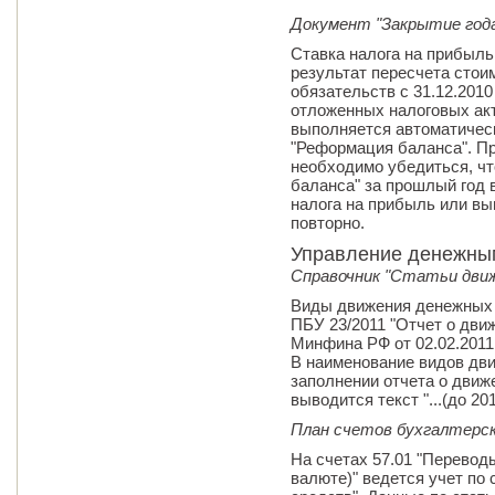
Документ "Закрытие год
Ставка налога на прибыль
результат пересчета стои
обязательств с 31.12.2010 
отложенных налоговых акт
выполняется автоматичес
"Реформация баланса". Пр
необходимо убедиться, ч
баланса" за прошлый год 
налога на прибыль или в
повторно.
Управление денежны
Справочник "Статьи дви
Виды движения денежных 
ПБУ 23/2011 "Отчет о дви
Минфина РФ от 02.02.2011 
В наименование видов дви
заполнении отчета о движ
выводится текст "...(до 2011
План счетов бухгалтерс
На счетах 57.01 "Переводы
валюте)" ведется учет по