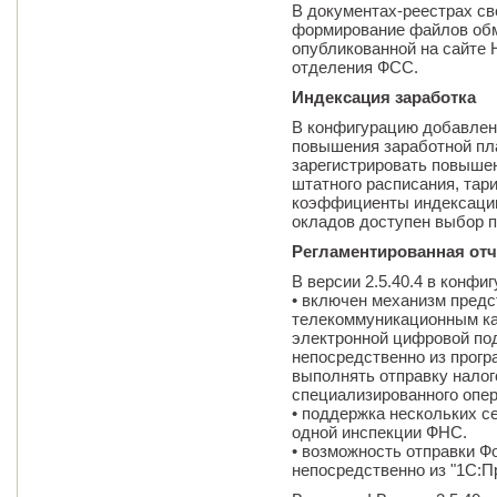
В документах-реестрах св
формирование файлов обм
опубликованной на сайте 
отделения ФСС.
Индексация заработка
В конфигурацию добавлен
повышения заработной пл
зарегистрировать повыше
штатного расписания, тар
коэффициенты индексации
окладов доступен выбор п
Регламентированная отч
В версии 2.5.40.4 в конф
• включен механизм предс
телекоммуникационным ка
электронной цифровой по
непосредственно из прогр
выполнять отправку налог
специализированного опер
• поддержка нескольких с
одной инспекции ФНС.
• возможность отправки 
непосредственно из "1С:П