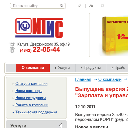
О компании
Услуги
Продукты
Прайс
Главная
О компании
Cтатусы компании
Выпущена версия 2
Наши партнеры
"Зарплата и управ
Наши сотрудники
Работа в компании
12.10.2011
Техническая поддержка
Выпущена версия 2.5.40 к
персоналом КОРП" (ред. 2.
Услуги
Новое в версии