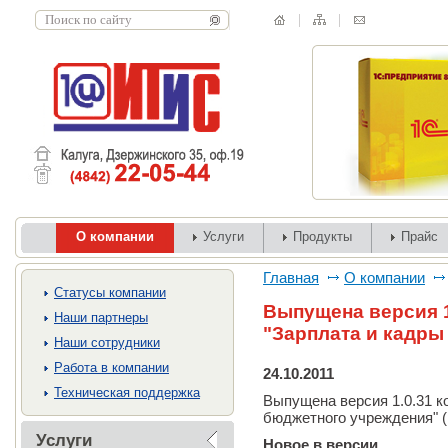
О компании
Услуги
Продукты
Прайс
Главная
О компании
Cтатусы компании
Выпущена версия 1
Наши партнеры
"Зарплата и кадры
Наши сотрудники
Работа в компании
24.10.2011
Техническая поддержка
Выпущена версия 1.0.31 к
бюджетного учреждения" (р
Услуги
Новое в версии