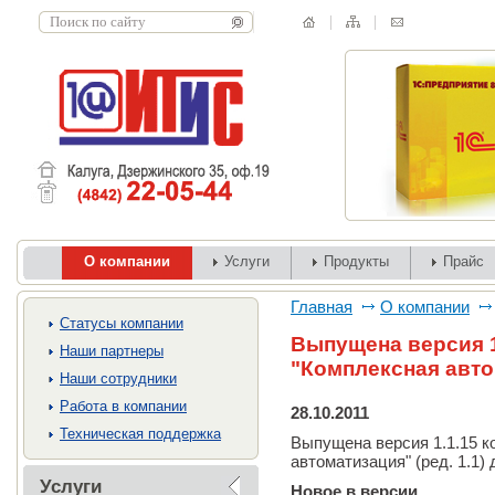
О компании
Услуги
Продукты
Прайс
Главная
О компании
Cтатусы компании
Выпущена версия 1
Наши партнеры
"Комплексная авт
Наши сотрудники
Работа в компании
28.10.2011
Техническая поддержка
Выпущена версия 1.1.15 к
автоматизация" (ред. 1.1)
Услуги
Новое в версии