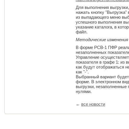
Для выполнения выгрузки
нажать кнопку "Выгрузка"
из выпадающего меню выбр
успешного выполнения выг
указание каталога, в кот
файл.
Методические изменения
В форме РСВ-1 ПФР реал
незаполненных показателе
Управление осуществляет
показателя в графе 1: из
как будут отображаться не
как "-".
Выбранный вариант будет 
форме. В электронном вид
выгрузки, незаполненные 
нулями.
←
все новости