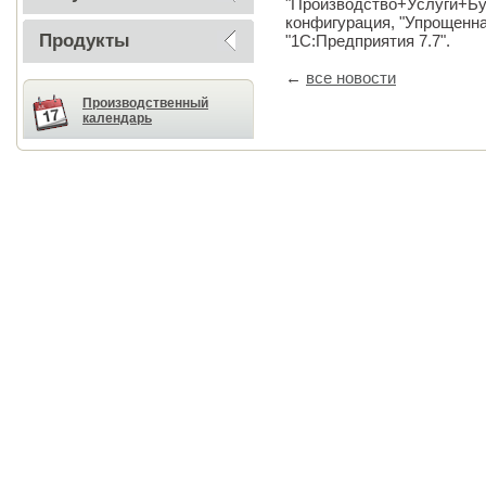
"Производство+Услуги+Бу
конфигурация, "Упрощенна
Продукты
"1С:Предприятия 7.7".
←
все новости
Производственный
календарь