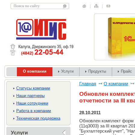
О компании
Услуги
Продукты
Прайс
Главная
О компании
Cтатусы компании
Обновлен комплек
Наши партнеры
отчетности за III к
Наши сотрудники
Работа в компании
28.10.2011
Техническая поддержка
Обновлен комплект форм 
(11q3003) за III квартал 
"Бухгалтерский учет", "На
Услуги