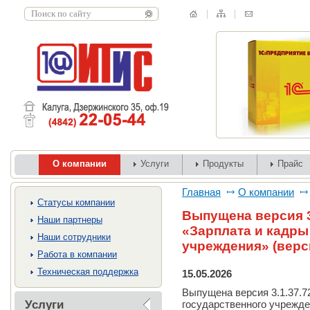
О компании
Услуги
Продукты
Прайс
Главная
О компании
Cтатусы компании
Выпущена версия 3
Наши партнеры
«Зарплата и кадры
Наши сотрудники
учреждения» (верс
Работа в компании
Техническая поддержка
15.05.2026
Выпущена версия 3.1.37.7
Услуги
государственного учрежд