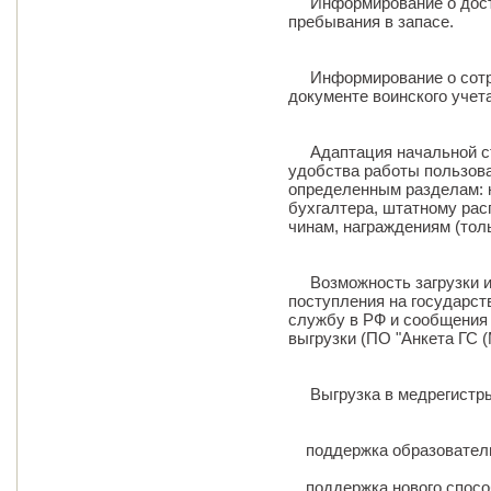
Информирование о дости
пребывания в запасе.
Информирование о сотру
документе воинского учета
Адаптация начальной стр
удобства работы пользова
определенным разделам: 
бухгалтера, штатному рас
чинам, награждениям (тол
Возможность загрузки и 
поступления на государс
службу в РФ и сообщения 
выгрузки (ПО "Анкета ГС (
Выгрузка в медрегистр
поддержка образователь
поддержка нового способ