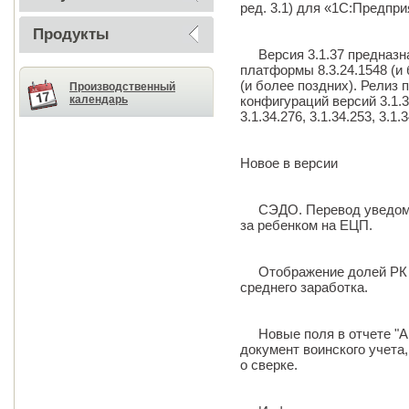
ред. 3.1) для «1С:Предпри
Продукты
Версия 3.1.37 предназна
платформы 8.3.24.1548 (и 
(и более поздних). Релиз
Производственный
календарь
конфигураций версий 3.1.37.
3.1.34.276, 3.1.34.253, 3.1.
Новое в версии
СЭДО. Перевод уведомле
за ребенком на ЕЦП.
Отображение долей РК и
среднего заработка.
Новые поля в отчете "Ана
документ воинского учета
о сверке.