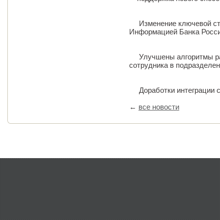
Изменение ключевой став
Информацией Банка России
Улучшены алгоритмы ра
сотрудника в подразделе
Доработки интеграции с
←
все новости