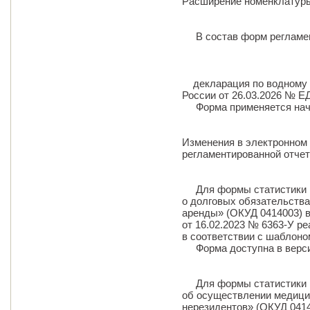
Расширение номенклатуры
В состав форм регламен
декларация по водному 
России от 26.03.2026 № ЕД
Форма применяется начина
Изменения в электронном
регламентированной отче
Для формы статистики 
о долговых обязательства
аренды» (ОКУД 0414003) в
от 16.02.2023 № 6363-У р
в соответствии с шаблоном
Форма доступна в верс
Для формы статистики 
об осуществлении медици
нерезидентов» (ОКУД 0414