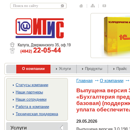
О компании
Услуги
Продукты
Прайс
Главная
О компании
Cтатусы компании
Выпущена версия 3
Наши партнеры
«Бухгалтерия пред
Наши сотрудники
базовая) (поддерж
Работа в компании
уплата обеспечител
Техническая поддержка
29.05.2026
Услуги
Выпущена версия 3.0.198.