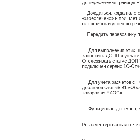
до пересечения границы 
Дождаться, когда налого
«Обеспечено» и пришлет 
нет ошибок и успешно ре
Передать перевозчику п
Для выполнения этих ша
заполнить ДОПП и уплати
Отслеживать статус ДОПП 
подключен сервис 1С-Отч
Для учета расчетов с Ф
добавлен счет 68.91 «Обе
товаров из ЕАЭС».
Функционал доступен, ко
Регламентированная отче