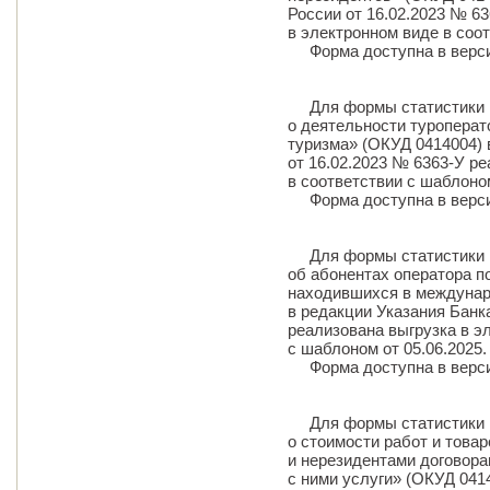
России от 16.02.2023 № 6
в электронном виде в соот
Форма доступна в верс
Для формы статистики 
о деятельности туроперат
туризма» (ОКУД 0414004) 
от 16.02.2023 № 6363-У р
в соответствии с шаблоном
Форма доступна в верс
Для формы статистики 
об абонентах оператора п
находившихся в междунар
в редакции Указания Банк
реализована выгрузка в э
с шаблоном от 05.06.2025.
Форма доступна в верс
Для формы статистики 
о стоимости работ и това
и нерезидентами договора
с ними услуги» (ОКУД 041